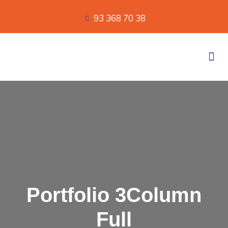
93 368 70 38
Nuestros servicios
Portfolio 3Column
Full